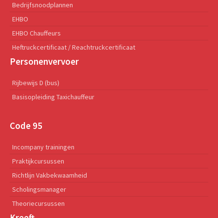
Bedrijfsnoodplannen
EHBO
EHBO Chauffeurs
Heftruckcertificaat / Reachtruckcertificaat
Personenvervoer
Rijbewijs D (bus)
Basisopleiding Taxichauffeur
Code 95
Incompany trainingen
Praktijkcursussen
Richtlijn Vakbekwaamheid
Scholingsmanager
Theoriecursussen
Kreeft