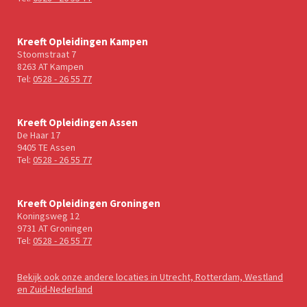
Kreeft Opleidingen Kampen
Stoomstraat 7
8263 AT Kampen
Tel:
0528 - 26 55 77
Kreeft Opleidingen Assen
De Haar 17
9405 TE Assen
Tel:
0528 - 26 55 77
Kreeft Opleidingen Groningen
Koningsweg 12
9731 AT Groningen
Tel:
0528 - 26 55 77
Bekijk ook onze andere locaties in Utrecht, Rotterdam, Westland
en Zuid-Nederland