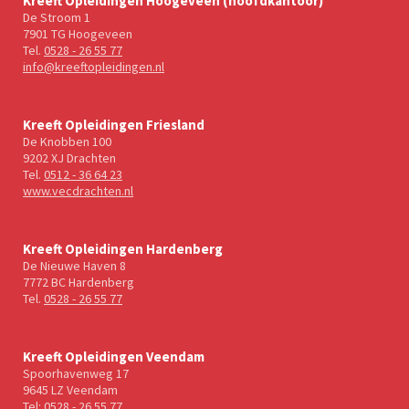
Kreeft Opleidingen Hoogeveen (hoofdkantoor)
De Stroom 1
7901 TG Hoogeveen
Tel.
0528 - 26 55 77
info@kreeftopleidingen.nl
Kreeft Opleidingen Friesland
De Knobben 100
9202 XJ Drachten
Tel.
0512 - 36 64 23
www.vecdrachten.nl
Kreeft Opleidingen Hardenberg
De Nieuwe Haven 8
7772 BC Hardenberg
Tel.
0528 - 26 55 77
Kreeft Opleidingen Veendam
Spoorhavenweg 17
9645 LZ Veendam
Tel:
0528 - 26 55 77