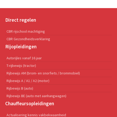
Direct regelen
CBR rijschool machtiging
CBR Gezondheidsverklaring
Rijopleidingen
Autorijles vanaf 16 jaar
T-rijbewijs (tractor)
Rijbewijs AM (brom- en snorfiets / brommobiel)
Rijbewijs A / A1 / A2 (motor)
Rijbewijs B (auto)
Rijbewijs BE (auto met aanhangwagen)
Chauffeursopleidingen
Actualisering kennis vakbekwaamheid