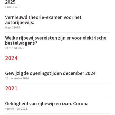
2025
2 mei 2025
Vernieuwd theorie-examen voor het
autorijbewijs:
9 april 2025
Welke rijbewijsvereisten zijn er voor elektrische
bestelwagens?
21 maart 2025
2024
Gewijzigde openingstijden december 2024
24 december 2024
2021
Geldigheid van rijbewijzen i.v.m. Corona
4 november 2021