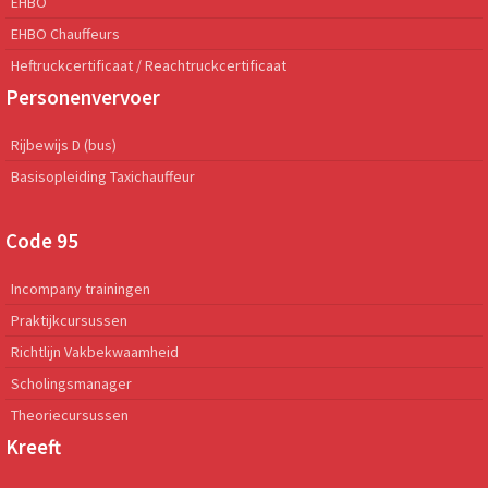
EHBO
EHBO Chauffeurs
Heftruckcertificaat / Reachtruckcertificaat
Personenvervoer
Rijbewijs D (bus)
Basisopleiding Taxichauffeur
Code 95
Incompany trainingen
Praktijkcursussen
Richtlijn Vakbekwaamheid
Scholingsmanager
Theoriecursussen
Kreeft