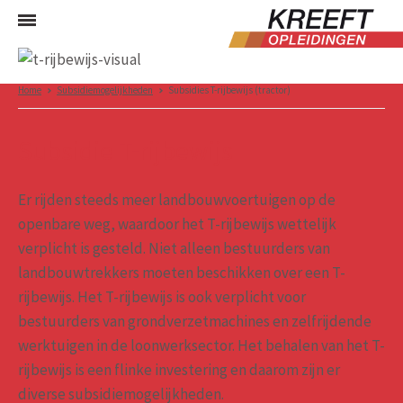
Home
Subsidiemogelijkheden
Subsidies T-rijbewijs (tractor)
Subsidie T-rijbewijs
Er rijden steeds meer landbouwvoertuigen op de
openbare weg, waardoor het T-rijbewijs wettelijk
verplicht is gesteld. Niet alleen bestuurders van
landbouwtrekkers moeten beschikken over een T-
rijbewijs. Het T-rijbewijs is ook verplicht voor
bestuurders van grondverzetmachines en zelfrijdende
werktuigen in de loonwerksector. Het behalen van het T-
rijbewijs is een flinke investering en daarom zijn er
diverse subsidiemogelijkheden.