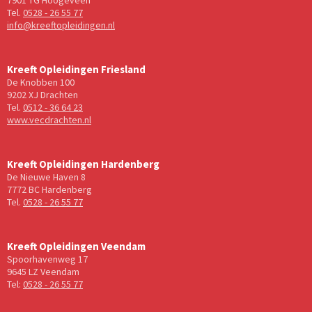
Tel.
0528 - 26 55 77
info@kreeftopleidingen.nl
Kreeft Opleidingen Friesland
De Knobben 100
9202 XJ Drachten
Tel.
0512 - 36 64 23
www.vecdrachten.nl
Kreeft Opleidingen Hardenberg
De Nieuwe Haven 8
7772 BC Hardenberg
Tel.
0528 - 26 55 77
Kreeft Opleidingen Veendam
Spoorhavenweg 17
9645 LZ Veendam
Tel:
0528 - 26 55 77