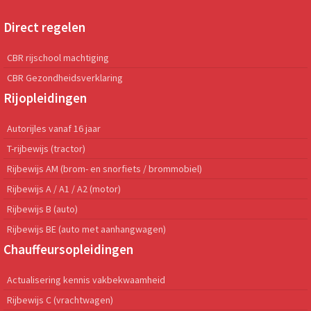
Direct regelen
CBR rijschool machtiging
CBR Gezondheidsverklaring
Rijopleidingen
Autorijles vanaf 16 jaar
T-rijbewijs (tractor)
Rijbewijs AM (brom- en snorfiets / brommobiel)
Rijbewijs A / A1 / A2 (motor)
Rijbewijs B (auto)
Rijbewijs BE (auto met aanhangwagen)
Chauffeursopleidingen
Actualisering kennis vakbekwaamheid
Rijbewijs C (vrachtwagen)