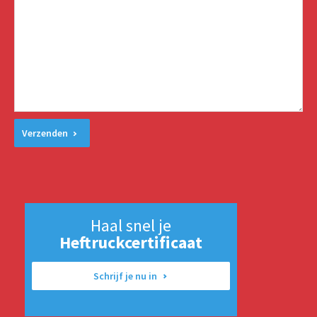
Verzenden
Haal snel je
Heftruckcertificaat
Schrijf je nu in