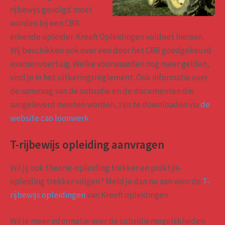
rijbewijs gevolgd moet
worden bij een CBR-
erkende opleider. Kreeft Opleidingen voldoet hieraan.
Wij beschikken ook over een door het CBR goedgekeurd
examenvoertuig. Welke voorwaarden nog meer gelden,
vind je in het uitkeringsreglement. Ook informatie over
de aanvraag van de subsidie en de documenten die
aangeleverd moeten worden, zijn te downloaden via
de
website cao loonwerk
.
T-rijbewijs opleiding aanvragen
Wil jij ook theorie-opleiding trekker en praktijk-
opleiding trekker volgen? Meld je dan nu aan voor de
T-
rijbewijs opleidingen
van Kreeft opleidingen.
Wil je meer informatie over de subsidiemogelijkheden