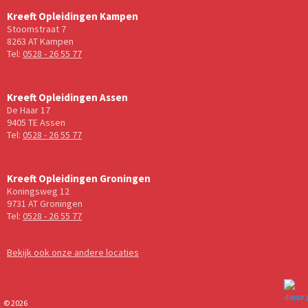
Kreeft Opleidingen Kampen
Stoomstraat 7
8263 AT Kampen
Tel:
0528 - 26 55 77
Kreeft Opleidingen Assen
De Haar 17
9405 TE Assen
Tel:
0528 - 26 55 77
Kreeft Opleidingen Groningen
Koningsweg 12
9731 AT Groningen
Tel:
0528 - 26 55 77
Bekijk ook onze andere locaties
© 2026