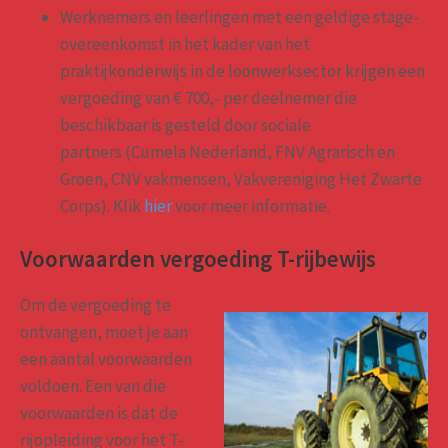
Werknemers en leerlingen met een geldige stage-
overeenkomst in het kader van het
praktijkonderwijs in de loonwerksector krijgen een
vergoeding van € 700,- per deelnemer die
beschikbaar is gesteld door sociale
partners (Cumela Nederland, FNV Agrarisch en
Groen, CNV vakmensen, Vakvereniging Het Zwarte
Corps). Klik
hier
voor meer informatie.
Voorwaarden vergoeding T-rijbewijs
Om de vergoeding te
ontvangen, moet je aan
een aantal voorwaarden
voldoen. Een van die
voorwaarden is dat de
rijopleiding voor het T-