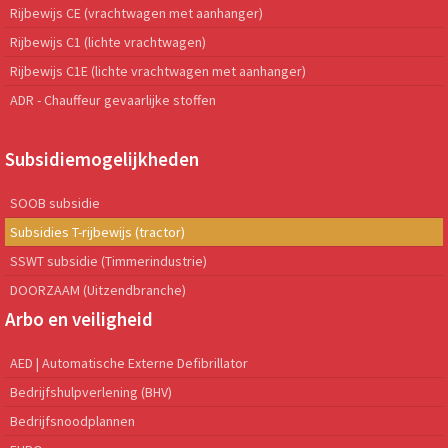
Rijbewijs CE (vrachtwagen met aanhanger)
Rijbewijs C1 (lichte vrachtwagen)
Rijbewijs C1E (lichte vrachtwagen met aanhanger)
ADR - Chauffeur gevaarlijke stoffen
Subsidiemogelijkheden
SOOB subsidie
Subsidies T-rijbewijs (tractor)
SSWT subsidie (Timmerindustrie)
DOORZAAM (Uitzendbranche)
Arbo en veiligheid
AED | Automatische Externe Defibrillator
Bedrijfshulpverlening (BHV)
Bedrijfsnoodplannen