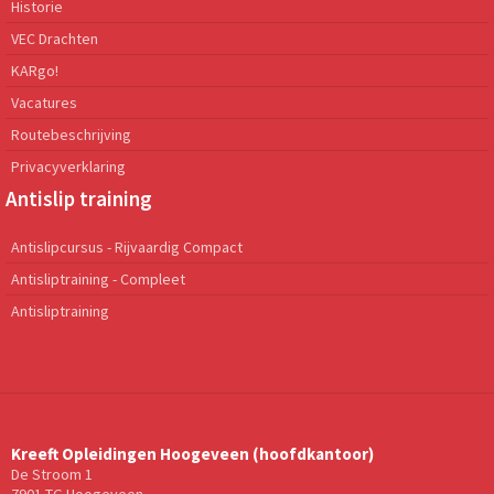
Historie
VEC Drachten
KARgo!
Vacatures
Routebeschrijving
Privacyverklaring
Antislip training
Antislipcursus - Rijvaardig Compact
Antisliptraining - Compleet
Antisliptraining
Kreeft Opleidingen Hoogeveen (hoofdkantoor)
De Stroom 1
7901 TG Hoogeveen