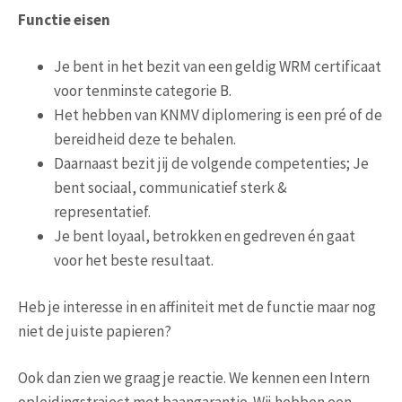
Functie eisen
Je bent in het bezit van een geldig WRM certificaat
voor tenminste categorie B.
Het hebben van KNMV diplomering is een pré of de
bereidheid deze te behalen.
Daarnaast bezit jij de volgende competenties; Je
bent sociaal, communicatief sterk &
representatief.
Je bent loyaal, betrokken en gedreven én gaat
voor het beste resultaat.
Heb je interesse in en affiniteit met de functie maar nog
niet de juiste papieren?
Ook dan zien we graag je reactie. We kennen een Intern
opleidingstraject met baangarantie. Wij hebben een