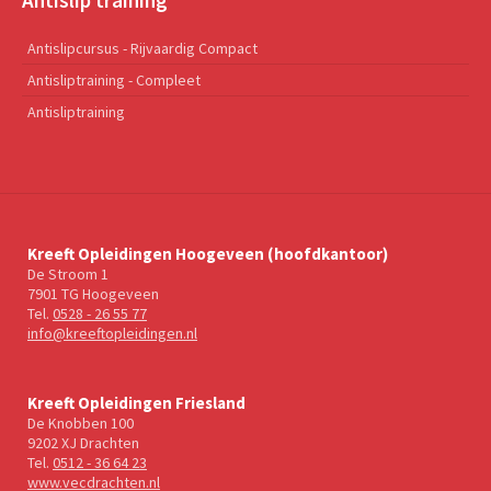
Antislipcursus - Rijvaardig Compact
Antisliptraining - Compleet
Antisliptraining
Kreeft Opleidingen Hoogeveen (hoofdkantoor)
De Stroom 1
7901 TG Hoogeveen
Tel.
0528 - 26 55 77
info@kreeftopleidingen.nl
Kreeft Opleidingen Friesland
De Knobben 100
9202 XJ Drachten
Tel.
0512 - 36 64 23
www.vecdrachten.nl