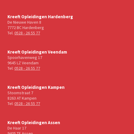
Kreeft Opleidingen Hardenberg
De Nieuwe Haven 8
7772 BC Hardenberg
Tel.
0528 - 26 55 77
Kreeft Opleidingen Veendam
Spoorhavenweg 17
9645 LZ Veendam
Tel:
0528 - 26 55 77
Kreeft Opleidingen Kampen
Stoomstraat 7
8263 AT Kampen
Tel:
0528 - 26 55 77
Kreeft Opleidingen Assen
De Haar 17
9405 TE Assen