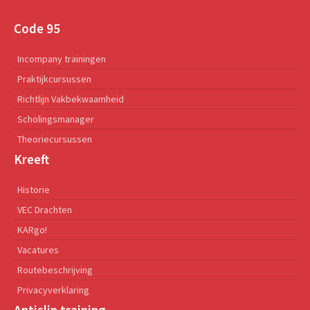
Code 95
Incompany trainingen
Praktijkcursussen
Richtlijn Vakbekwaamheid
Scholingsmanager
Theoriecursussen
Kreeft
Historie
VEC Drachten
KARgo!
Vacatures
Routebeschrijving
Privacyverklaring
Antislip training