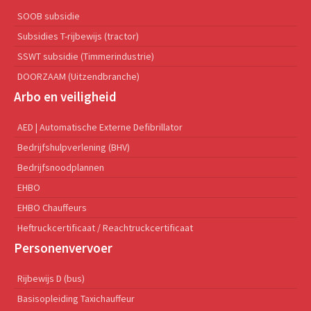
SOOB subsidie
Subsidies T-rijbewijs (tractor)
SSWT subsidie (Timmerindustrie)
DOORZAAM (Uitzendbranche)
Arbo en veiligheid
AED | Automatische Externe Defibrillator
Bedrijfshulpverlening (BHV)
Bedrijfsnoodplannen
EHBO
EHBO Chauffeurs
Heftruckcertificaat / Reachtruckcertificaat
Personenvervoer
Rijbewijs D (bus)
Basisopleiding Taxichauffeur