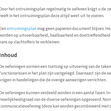
Door het ontruimingsplan regelmatig te oefenen krijgt u de z
heeft in het ontruimingsplan deze altijd weet uit te voeren.
Een
ontruimingsplan
mag geen papieren document blijven. Het 
worden op uitvoerbaarheid, haalbaarheid en doeltreffendheid 
kans op slachtoffers te verkleinen.
Inhoud
De oefeningen vormen een toetsing op uitvoering van de taken 
functionarissen in het plan zijn vastgelegd. Daarnaast zijn de 
krijgen in handelingen die de overige aanwezigen verrichten.
De oefeningen kunnen verdeeld worden in een aantal fasen. In
moeilijkheidsgraad van de diverse oefeningen opgevoerd. Nor
communicatieoefening (deze kan worden gecombineerd met 