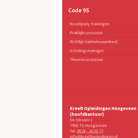
Code 95
Incompany trainingen
Praktijkcursussen
Richtlijn Vakbekwaamheid
Scholingsmanager
Theoriecursussen
Kreeft Opleidingen Hoogeveen
(hoofdkantoor)
De Stroom 1
7901 TG Hoogeveen
Tel.
0528 - 26 55 77
info@kreeftopleidingen.nl