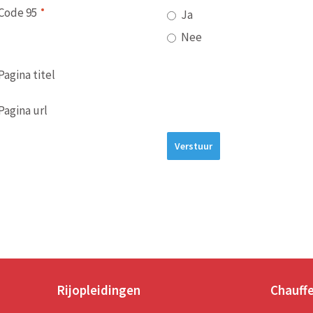
Code 95
Ja
Nee
Pagina titel
Pagina url
Verstuur
Rijopleidingen
Chauff