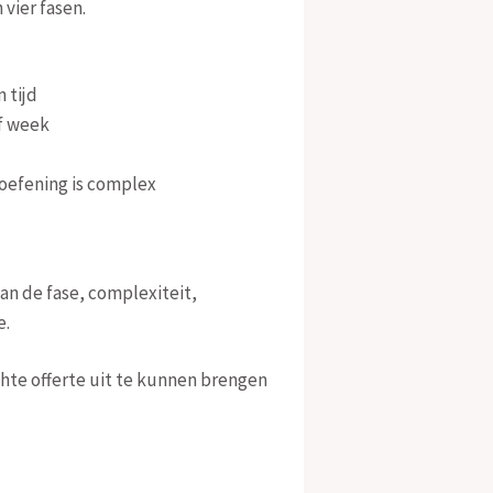
vier fasen.
 tijd
of week
 oefening is complex
an de fase, complexiteit,
e.
hte offerte uit te kunnen brengen