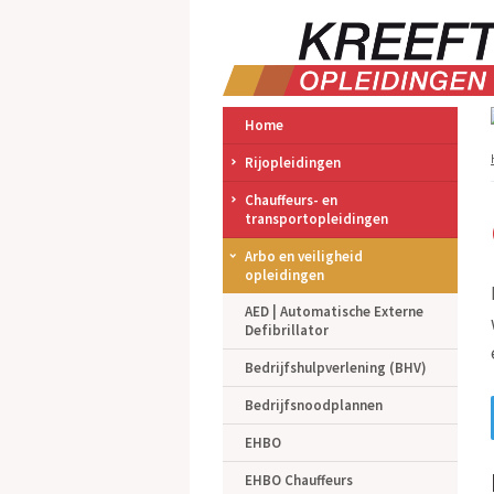
Home
Rijopleidingen
Chauffeurs- en
transportopleidingen
Arbo en veiligheid
opleidingen
AED | Automatische Externe
Defibrillator
Bedrijfshulpverlening (BHV)
Bedrijfsnoodplannen
EHBO
EHBO Chauffeurs