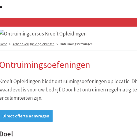
Home
Arbo en veiligheid opleidingen
Ontruimingsoefeningen
Ontruimingsoefeningen
Kreeft Opleidingen biedt ontruimingsoefeningen op locatie. Di
waardevol is voor uw bedrijf. Door het ontruimen regelmatig t
er calamiteiten zijn.
Direct offerte aanvragen
Doel