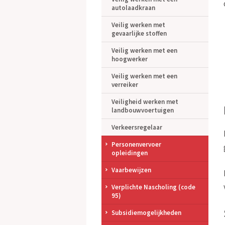
autolaadkraan
Veilig werken met
gevaarlijke stoffen
Veilig werken met een
hoogwerker
Veilig werken met een
verreiker
Veiligheid werken met
landbouwvoertuigen
Verkeersregelaar
Personenvervoer
opleidingen
Vaarbewijzen
Verplichte Nascholing (code
95)
Subsidiemogelijkheden