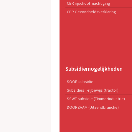
CBR rijschool machtiging
CBR Gezondheidsverklaring
Subsidiemogelijkheden
SOOB subsidie
Subsidies T-rijbewijs (tractor)
SSWT subsidie (Timmerindustrie)
DOORZAAM (Uitzendbranche)