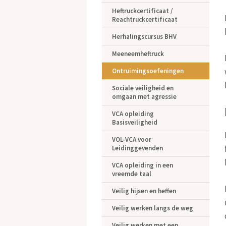
Heftruckcertificaat /
Reachtruckcertificaat
Herhalingscursus BHV
Meeneemheftruck
Ontruimingsoefeningen
Sociale veiligheid en
omgaan met agressie
VCA opleiding
Basisveiligheid
VOL-VCA voor
Leidinggevenden
VCA opleiding in een
vreemde taal
Veilig hijsen en heffen
Veilig werken langs de weg
Veilig werken met een