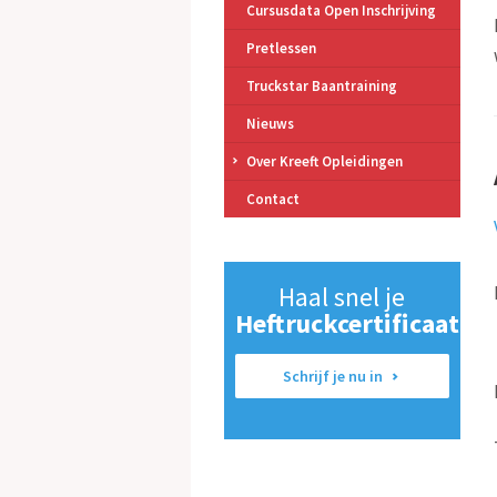
Cursusdata Open Inschrijving
Pretlessen
Truckstar Baantraining
Nieuws
Over Kreeft Opleidingen
Contact
Haal snel je
Heftruckcertificaat
Schrijf je nu in