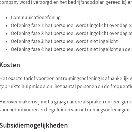
company wordt verzorgd en het bedrijfsnoodplan gereed is) en 
Communicatieoefening
Oefening fase 1: het personeel wordt ingelicht over dag en
Oefening fase 2: het personeel wordt ingelicht over dag 
Oefening fase 3: het personeel wordt niet ingelicht
Oefening fase 4: het personeel wordt niet ingelicht en de
Kosten
Het exacte tarief voor een ontruimingsoefening is afhankelijk v
gebruikte hulpmiddelen, het aantal personen en de frequenti
Hierover maken wij met u graag nadere afspraken om een geric
voor het uitvoeren en begeleiden van ontruimingsoefeningen.
Subsidiemogelijkheden