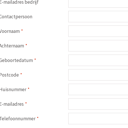
E-mailadres bedrijf
Contactpersoon
Voornaam
Achternaam
Geboortedatum
Postcode
Huisnummer
E-mailadres
Telefoonnummer