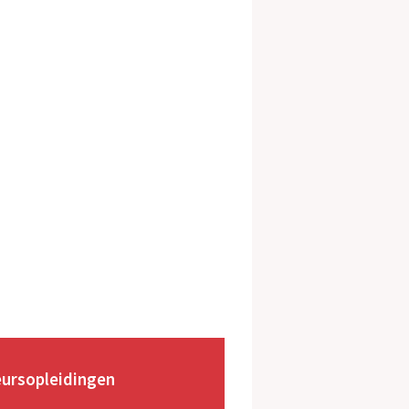
eursopleidingen