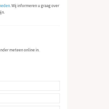
kheden
. Wij informeren u graag over
jn.
onder meteen online in.