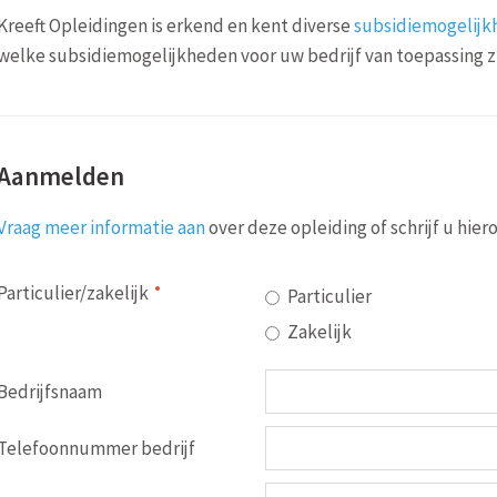
Kreeft Opleidingen is erkend en kent diverse
subsidiemogelij
welke subsidiemogelijkheden voor uw bedrijf van toepassing zi
Aanmelden
Vraag meer informatie aan
over deze opleiding of schrijf u hier
Particulier/zakelijk
Particulier
Zakelijk
Bedrijfsnaam
Telefoonnummer bedrijf