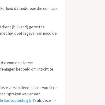
ekerheid dat iedereen die een taak
dient (blijvend) getest te
met het doel in geval van nood de
die voor de diverse
oefeningen bedoeld om inzicht te
 deze verschillende fasen wordt de
maal spreken we van een
de
basisopleiding BHV
als deze in-