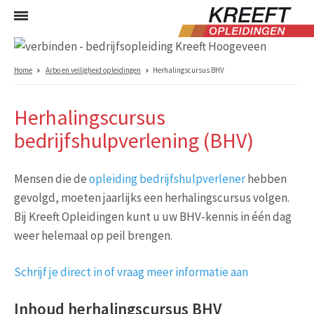
Home
Arbo en veiligheid opleidingen
Herhalingscursus BHV
Herhalingscursus
bedrijfshulpverlening (BHV)
Mensen die de
opleiding bedrijfshulpverlener
hebben
gevolgd, moeten jaarlijks een herhalingscursus volgen.
Bij Kreeft Opleidingen kunt u uw BHV-kennis in één dag
weer helemaal op peil brengen.
Schrijf je direct in of vraag meer informatie aan
Inhoud herhalingscursus BHV