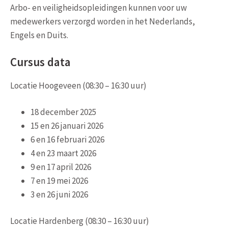
Arbo- en veiligheidsopleidingen kunnen voor uw
medewerkers verzorgd worden in het Nederlands,
Engels en Duits.
Cursus data
Locatie Hoogeveen (08:30 – 16:30 uur)
18 december 2025
15 en 26 januari 2026
6 en 16 februari 2026
4 en 23 maart 2026
9 en 17 april 2026
7 en 19 mei 2026
3 en 26 juni 2026
Locatie Hardenberg (08:30 – 16:30 uur)