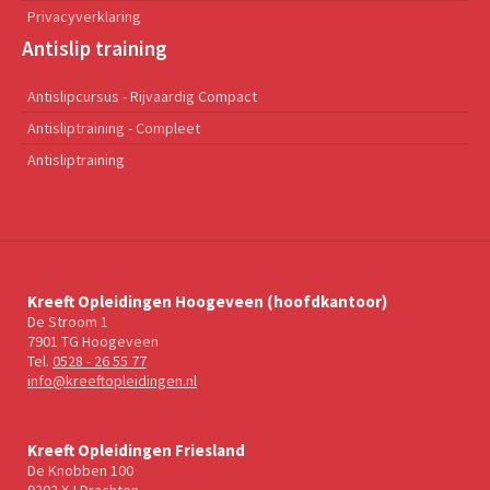
Privacyverklaring
Antislip training
Antislipcursus - Rijvaardig Compact
Antisliptraining - Compleet
Antisliptraining
Kreeft Opleidingen Hoogeveen (hoofdkantoor)
De Stroom 1
7901 TG Hoogeveen
Tel.
0528 - 26 55 77
info@kreeftopleidingen.nl
Kreeft Opleidingen Friesland
De Knobben 100
9202 XJ Drachten