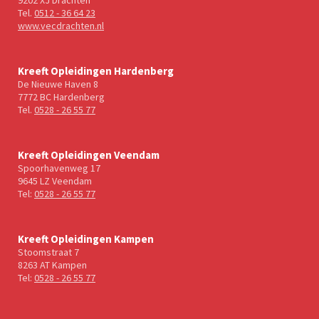
Tel.
0512 - 36 64 23
www.vecdrachten.nl
Kreeft Opleidingen Hardenberg
De Nieuwe Haven 8
7772 BC Hardenberg
Tel.
0528 - 26 55 77
Kreeft Opleidingen Veendam
Spoorhavenweg 17
9645 LZ Veendam
Tel:
0528 - 26 55 77
Kreeft Opleidingen Kampen
Stoomstraat 7
8263 AT Kampen
Tel:
0528 - 26 55 77