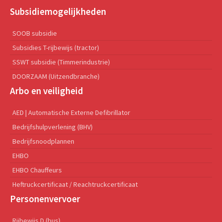
Subsidiemogelijkheden
SOOB subsidie
Subsidies T-rijbewijs (tractor)
SSWT subsidie (Timmerindustrie)
DOORZAAM (Uitzendbranche)
Arbo en veiligheid
AED | Automatische Externe Defibrillator
Bedrijfshulpverlening (BHV)
Bedrijfsnoodplannen
EHBO
EHBO Chauffeurs
Heftruckcertificaat / Reachtruckcertificaat
Personenvervoer
Rijbewijs D (bus)