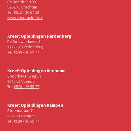
De Knobben 100
9202 XJ Drachten
Tel.
0512 - 36 64 23
www.vecdrachten.nl
Kreeft Opleidingen Hardenberg
De Nieuwe Haven 8
7772 BC Hardenberg
Tel.
0528 - 26 55 77
Kreeft Opleidingen Veendam
Spoorhavenweg 17
9645 LZ Veendam
Tel:
0528 - 26 55 77
Kreeft Opleidingen Kampen
Stoomstraat 7
8263 AT Kampen
Tel:
0528 - 26 55 77