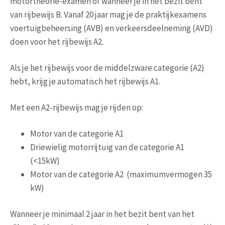
motortheorie-examen of wanneer je in het bezit bent
van rijbewijs B. Vanaf 20 jaar mag je de praktijkexamens
voertuigbeheersing (AVB) en verkeersdeelneming (AVD)
doen voor het rijbewijs A2.
Als je het rijbewijs voor de middelzware categorie (A2)
hebt, krijg je automatisch het rijbewijs A1.
Met een A2-rijbewijs mag je rijden op:
Motor van de categorie A1
Driewielig motorrijtuig van de categorie A1
(<15kW)
Motor van de categorie A2 (maximumvermogen 35
kW)
Wanneer je minimaal 2 jaar in het bezit bent van het