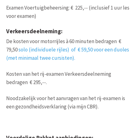
Examen Voertuigbeheersing: € 225,-- (inclusief 1 uur les
voor examen)
Verkeersdeelneming:
De kosten voor motorrijles à 60 minuten bedragen €
79,50
solo (individuele rijles) of € 59,50 voor een duoles
(met minimaal twee cursisten).
Kosten van het rij-examen Verkeersdeelneming
bedragen € 295,--.
Noodzakelijk voor het aanvragen van het rij-examen is
een gezondheidsverklaring (via mijn CBR).
Voordelige Pakket aanbiedingen: