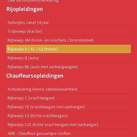
CBR Gezondheidsverklaring
Rijopleidingen
Autorijles vanaf 16 jaar
T-rijbewijs (tractor)
Rijbewijs AM (brom- en snorfiets / brommobiel)
Rijbewijs A / A1 / A2 (motor)
Rijbewijs B (auto)
Rijbewijs BE (auto met aanhangwagen)
Chauffeursopleidingen
Actualisering kennis vakbekwaamheid
Rijbewijs C (vrachtwagen)
Rijbewijs CE (vrachtwagen met aanhanger)
Rijbewijs C1 (lichte vrachtwagen)
Rijbewijs C1E (lichte vrachtwagen met aanhanger)
ADR - Chauffeur gevaarlijke stoffen