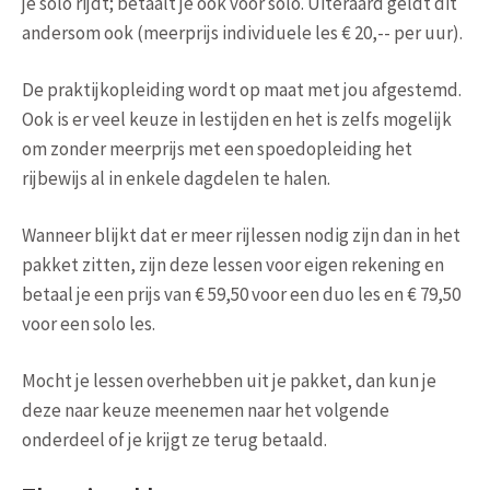
je solo rijdt; betaalt je ook voor solo. Uiteraard geldt dit
andersom ook (meerprijs individuele les € 20,-- per uur).
De praktijkopleiding wordt op maat met jou afgestemd.
Ook is er veel keuze in lestijden en het is zelfs mogelijk
om zonder meerprijs met een spoedopleiding het
rijbewijs al in enkele dagdelen te halen.
Wanneer blijkt dat er meer rijlessen nodig zijn dan in het
pakket zitten, zijn deze lessen voor eigen rekening en
betaal je een prijs van € 59,50 voor een duo les en € 79,50
voor een solo les.
Mocht je lessen overhebben uit je pakket, dan kun je
deze naar keuze meenemen naar het volgende
onderdeel of je krijgt ze terug betaald.