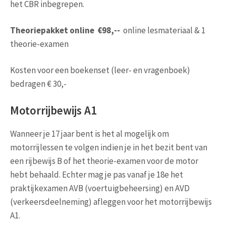
het CBR inbegrepen.
Theoriepakket online
€98,--
online lesmateriaal & 1
theorie-examen
Kosten voor een boekenset (leer- en vragenboek)
bedragen € 30,-
Motorrijbewijs A1
Wanneer je 17 jaar bent is het al mogelijk om
motorrijlessen te volgen indien je in het bezit bent van
een rijbewijs B of het theorie-examen voor de motor
hebt behaald. Echter mag je pas vanaf je 18e het
praktijkexamen AVB (voertuigbeheersing) en AVD
(verkeersdeelneming) afleggen voor het motorrijbewijs
A1.