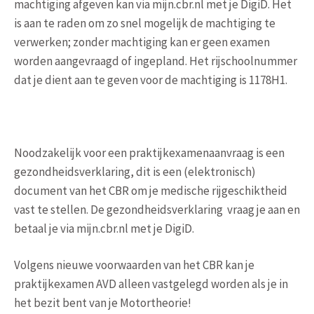
machtiging afgeven kan via mijn.cbr.nl met je DigiD. Het
is aan te raden om zo snel mogelijk de machtiging te
verwerken; zonder machtiging kan er geen examen
worden aangevraagd of ingepland. Het rijschoolnummer
dat je dient aan te geven voor de machtiging is 1178H1.
Noodzakelijk voor een praktijkexamenaanvraag is een
gezondheidsverklaring, dit is een (elektronisch)
document van het CBR om je medische rijgeschiktheid
vast te stellen. De gezondheidsverklaring vraag je aan en
betaal je via mijn.cbr.nl met je DigiD.
Volgens nieuwe voorwaarden van het CBR kan je
praktijkexamen AVD alleen vastgelegd worden als je in
het bezit bent van je Motortheorie!