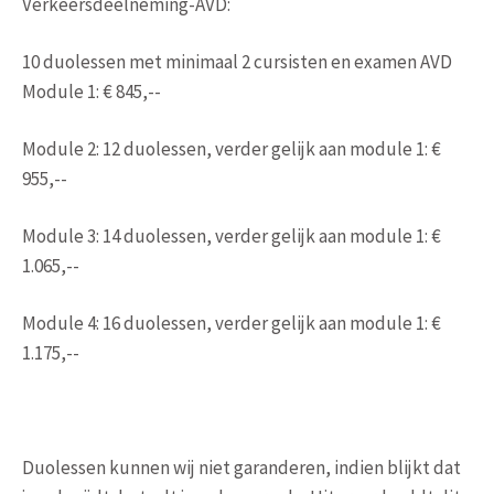
Verkeersdeelneming-AVD:
10 duolessen met minimaal 2 cursisten en examen AVD
Module 1: € 845,--
Module 2: 12 duolessen, verder gelijk aan module 1: €
955,--
Module 3: 14 duolessen, verder gelijk aan module 1: €
1.065,--
Module 4: 16 duolessen, verder gelijk aan module 1: €
1.175,--
Duolessen kunnen wij niet garanderen, indien blijkt dat