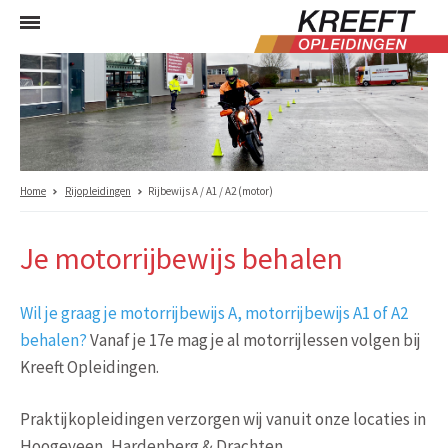
Home
Rijopleidingen
Rijbewijs A / A1 / A2 (motor)
Je motorrijbewijs behalen
Wil je graag je motorrijbewijs A, motorrijbewijs A1 of A2
behalen?
Vanaf je 17e mag je al motorrijlessen volgen bij
Kreeft Opleidingen.
Praktijkopleidingen verzorgen wij vanuit onze locaties in
Hoogeveen, Hardenberg & Drachten.