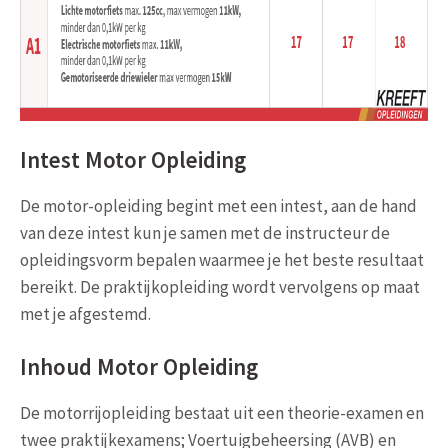
Intest Motor Opleiding
De motor-opleiding begint met een intest, aan de hand
van deze intest kun je samen met de instructeur de
opleidingsvorm bepalen waarmee je het beste resul­taat
bereikt. De praktijkopleiding wordt vervolgens op maat
met je afgestemd.
Inhoud Motor Opleiding
De motorrijopleiding bestaat uit een theorie-examen en
twee praktijkexamens; Voertuigbeheersing (AVB) en