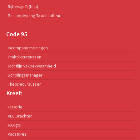
Rijbewijs D (bus)
Basisopleiding Taxichauffeur
Code 95
Incompany trainingen
Praktijkcursussen
Richtlijn Vakbekwaamheid
Scholingsmanager
Theoriecursussen
Kreeft
Historie
VEC Drachten
KARgo!
Vacatures