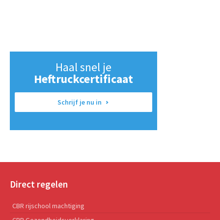
Haal snel je
Heftruckcertificaat
Schrijf je nu in
Direct regelen
CBR rijschool machtiging