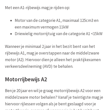
Met een A1-rijbewijs mag je rijden op:
Motor van de categorie A1, maximaal 125cm3 en
een maximum vermogen 11kW
Driewielig motorrijtuig van de categorie A1 <15kW
Wanneer je minimaal 2 jaar in het bezit bent van het
rijbewijs A1, mag je overstappen naar de middelzware
motor (A2). Hiervoor dien je alleen het praktijkexamen
verkeersdeelneming (AVD) te behalen.
Motorrijbewijs A2
Ben je 20 jaar en wil je graag motorrijbewijs A2 voor een
middelzware motor behalen? Vanaf je twintigste mag je
hiervoor rijlessen volgen als je bent geslaagd voor je