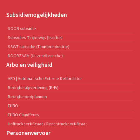
Subsidiemogelijkheden
SOOB subsidie
Subsidies T-rijbewijs (tractor)
SSWT subsidie (Timmerindustrie)
DOORZAAM (Uitzendbranche)
Arbo en veiligheid
AED | Automatische Externe Defibrillator
Bedrijfshulpverlening (BHV)
Bedrijfsnoodplannen
EHBO
EHBO Chauffeurs
Heftruckcertificaat / Reachtruckcertificaat
Personenvervoer