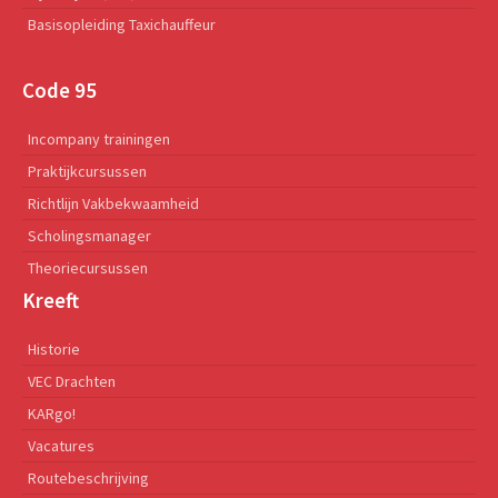
Basisopleiding Taxichauffeur
Code 95
Incompany trainingen
Praktijkcursussen
Richtlijn Vakbekwaamheid
Scholingsmanager
Theoriecursussen
Kreeft
Historie
VEC Drachten
KARgo!
Vacatures
Routebeschrijving