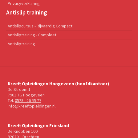
Privacyverklaring
Antislip training
Antislipcursus - Rijvaardig Compact
Antisliptraining - Compleet
Antisliptraining
Kreeft Opleidingen Hoogeveen (hoofdkantoor)
De Stroom 1
7901 TG Hoogeveen
Tel.
0528 - 26 55 77
info@kreeftopleidingen.nl
Kreeft Opleidingen Friesland
De Knobben 100
9202 XJ Drachten