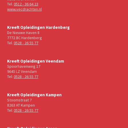
Tel.
0512 - 36 64 23
www.vecdrachten.nl
Kreeft Opleidingen Hardenberg
De Nieuwe Haven 8
7772 BC Hardenberg
Tel.
0528 - 26 55 77
Kreeft Opleidingen Veendam
Spoorhavenweg 17
9645 LZ Veendam
Tel:
0528 - 26 55 77
Kreeft Opleidingen Kampen
Stoomstraat 7
8263 AT Kampen
Tel:
0528 - 26 55 77