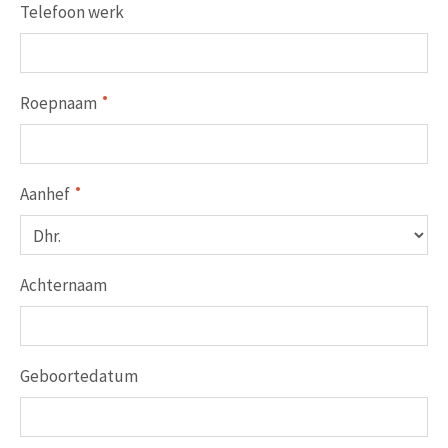
Telefoon werk
Roepnaam
Aanhef
Achternaam
Geboortedatum