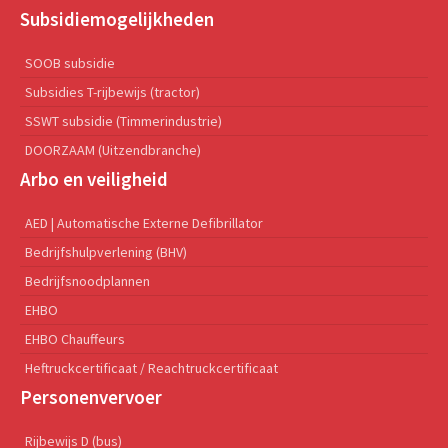
Subsidiemogelijkheden
SOOB subsidie
Subsidies T-rijbewijs (tractor)
SSWT subsidie (Timmerindustrie)
DOORZAAM (Uitzendbranche)
Arbo en veiligheid
AED | Automatische Externe Defibrillator
Bedrijfshulpverlening (BHV)
Bedrijfsnoodplannen
EHBO
EHBO Chauffeurs
Heftruckcertificaat / Reachtruckcertificaat
Personenvervoer
Rijbewijs D (bus)