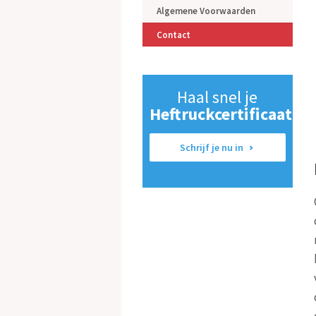
Algemene Voorwaarden
Contact
Haal snel je
Heftruckcertificaat
Schrijf je nu in