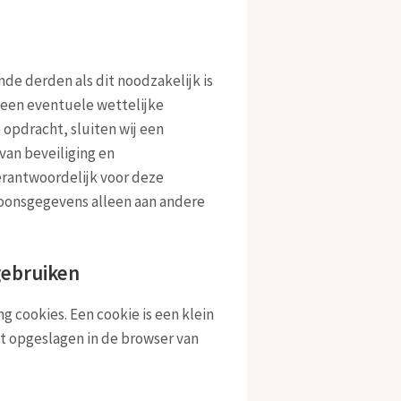
de derden als dit noodzakelijk is
 een eventuele wettelijke
 opdracht, sluiten wij een
an beveiliging en
verantwoordelijk voor deze
soonsgegevens alleen aan andere
 gebruiken
g cookies. Een cookie is een klein
t opgeslagen in de browser van