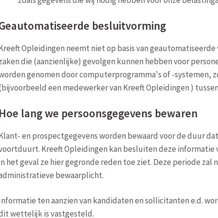
Geautomatiseerde besluitvorming
Kreeft Opleidingen neemt niet op basis van geautomatiseerde
zaken die (aanzienlijke) gevolgen kunnen hebben voor personen
worden genomen door computerprogramma's of -systemen, zo
(bijvoorbeeld een medewerker van Kreeft Opleidingen ) tussen 
Hoe lang we persoonsgegevens bewaren
Klant- en prospectgegevens worden bewaard voor de duur dat 
voortduurt. Kreeft Opleidingen kan besluiten deze informatie
in het geval ze hier gegronde reden toe ziet. Deze periode zal n
administratieve bewaarplicht.
Informatie ten aanzien van kandidaten en sollicitanten e.d. w
dit wettelijk is vastgesteld.