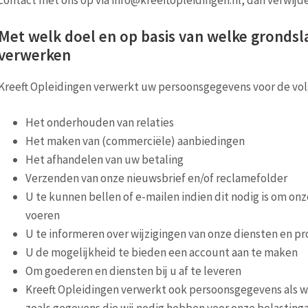
Met welk doel en op basis van welke grondsl
verwerken
Kreeft Opleidingen verwerkt uw persoonsgegevens voor de vo
Het onderhouden van relaties
Het maken van (commerciële) aanbiedingen
Het afhandelen van uw betaling
Verzenden van onze nieuwsbrief en/of reclamefolder
U te kunnen bellen of e-mailen indien dit nodig is om on
voeren
U te informeren over wijzigingen van onze diensten en p
U de mogelijkheid te bieden een account aan te maken
Om goederen en diensten bij u af te leveren
Kreeft Opleidingen verwerkt ook persoonsgegevens als wij 
zoals gegevens die wij nodig hebben voor onze belastinga