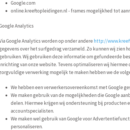
Google.com
online.kreeftopleidingen.nl - frames mogelijkhed tot aa
Google Analytics
Via Google Analytics worden op onder andere
http://www.kreef
gegevens over het surfgedrag verzameld. Zo kunnen wij zien 
gebruiken. Wij gebruiken deze informatie om gefundeerde bes
inrichting van onze website. Tevens optimaliseren wij hiermee
zorgvuldige verwerking mogelijk te maken hebben we de volg
We hebben een verwerkersovereenkomst met Google ge
We maken gebruik van de mogelijkheden die Google aan
delen. Hiermee krijgen wij ondersteuning bij producten e
accountspecialisten.
We maken wel gebruik van Google voor Advertentiefuncti
personaliseren.