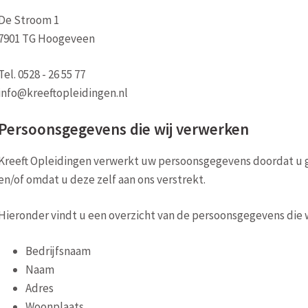
De Stroom 1
7901 TG Hoogeveen
Tel. 0528 - 26 55 77
info@kreeftopleidingen.nl
Persoonsgegevens die wij verwerken
Kreeft Opleidingen verwerkt uw persoonsgegevens doordat u 
en/of omdat u deze zelf aan ons verstrekt.
Hieronder vindt u een overzicht van de persoonsgegevens die 
Bedrijfsnaam
Naam
Adres
Woonplaats