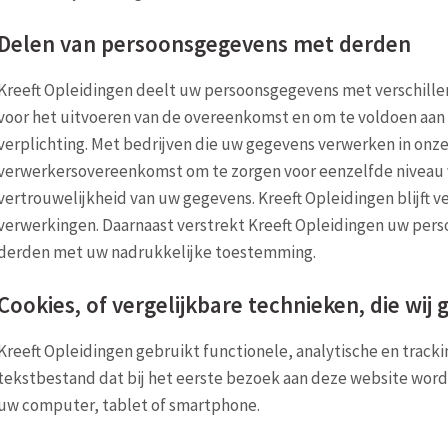
Delen van persoonsgegevens met derden
Kreeft Opleidingen deelt uw persoonsgegevens met verschillen
voor het uitvoeren van de overeenkomst en om te voldoen aan
verplichting. Met bedrijven die uw gegevens verwerken in onze
verwerkersovereenkomst om te zorgen voor eenzelfde niveau v
vertrouwelijkheid van uw gegevens. Kreeft Opleidingen blijft 
verwerkingen. Daarnaast verstrekt Kreeft Opleidingen uw per
derden met uw nadrukkelijke toestemming.
Cookies, of vergelijkbare technieken, die wij
Kreeft Opleidingen gebruikt functionele, analytische en trackin
tekstbestand dat bij het eerste bezoek aan deze website word
uw computer, tablet of smartphone.