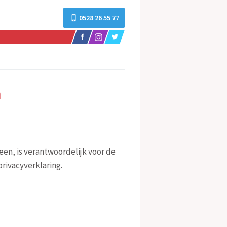
0528 26 55 77
n
en, is verantwoordelijk voor de
rivacyverklaring.