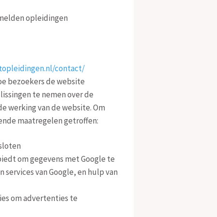
nmelden opleidingen
topleidingen.nl/contact/
hoe bezoekers de website
lissingen te nemen over de
 de werking van de website. Om
ende maatregelen getroffen:
sloten
biedt om gegevens met Google te
n services van Google, en hulp van
es om advertenties te