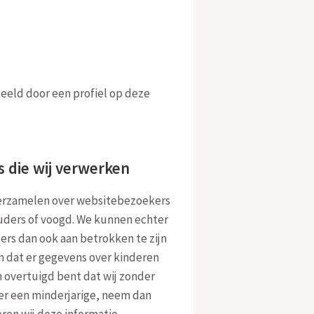
beeld door een profiel op deze
 die wij verwerken
 verzamelen over websitebezoekers
ouders of voogd. We kunnen echter
ders dan ook aan betrokken te zijn
en dat er gegevens over kinderen
 overtuigd bent dat wij zonder
r een minderjarige, neem dan
ren wij deze informatie.