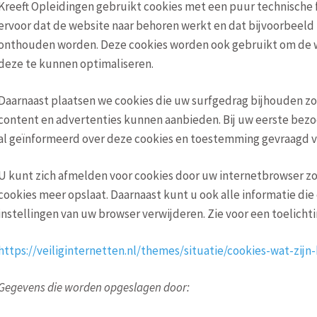
Kreeft Opleidingen gebruikt cookies met een puur technische f
ervoor dat de website naar behoren werkt en dat bijvoorbeeld
onthouden worden. Deze cookies worden ook gebruikt om de w
deze te kunnen optimaliseren.
Daarnaast plaatsen we cookies die uw surfgedrag bijhouden 
content en advertenties kunnen aanbieden. Bij uw eerste bezo
al geïnformeerd over deze cookies en toestemming gevraagd vo
U kunt zich afmelden voor cookies door uw internetbrowser zo 
cookies meer opslaat. Daarnaast kunt u ook alle informatie die
instellingen van uw browser verwijderen. Zie voor een toelichti
https://veiliginternetten.nl/themes/situatie/cookies-wat-zij
Gegevens die worden opgeslagen door: