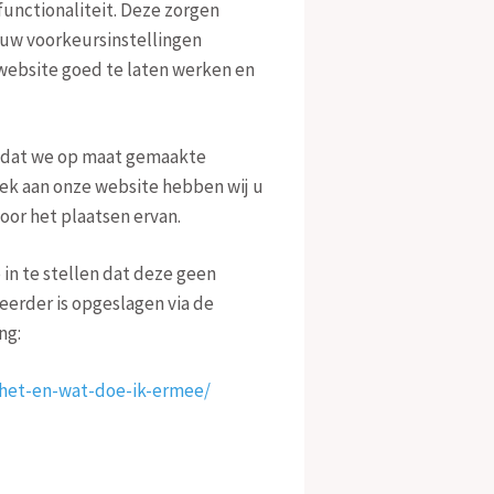
unctionaliteit. Deze zorgen
 uw voorkeursinstellingen
ebsite goed te laten werken en
zodat we op maat gemaakte
ek aan onze website hebben wij u
or het plaatsen ervan.
in te stellen dat deze geen
 eerder is opgeslagen via de
ng:
n-het-en-wat-doe-ik-ermee/