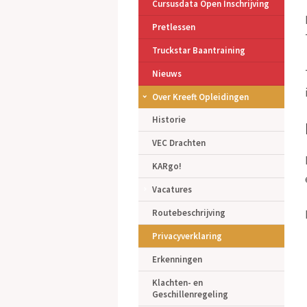
Cursusdata Open Inschrijving
Pretlessen
Truckstar Baantraining
Nieuws
Over Kreeft Opleidingen
Historie
VEC Drachten
KARgo!
Vacatures
Routebeschrijving
Privacyverklaring
Erkenningen
Klachten- en
Geschillenregeling