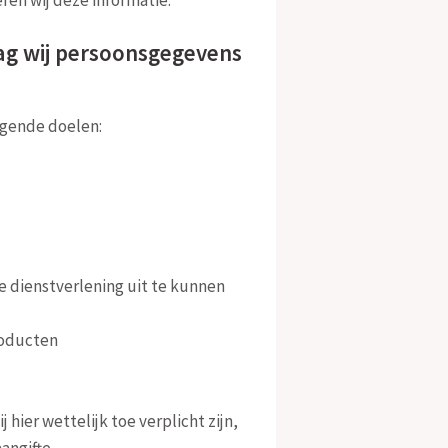
ag wij persoonsgegevens
lgende doelen:
ze dienstverlening uit te kunnen
roducten
hier wettelijk toe verplicht zijn,
angifte.