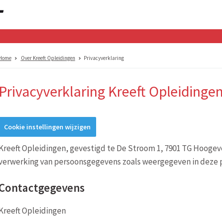
Home
Over Kreeft Opleidingen
Privacyverklaring
Privacyverklaring Kreeft Opleidinge
Cookie instellingen wijzigen
Kreeft Opleidingen, gevestigd te De Stroom 1, 7901 TG Hoogeve
verwerking van persoonsgegevens zoals weergegeven in deze p
Contactgegevens
Kreeft Opleidingen